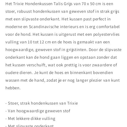
Het Trixie Hondenkussen Talis Grijs van 70 x 50 cm is een
stoer, robuust hondenkussen van geweven stof in strak grijs
met een slipvaste onderkant. Het kussen past perfect in
moderne en Scandinavische interieurs en is erg comfortabel
voor de hond. Het kussen is uitgerust met een polyestervlies
vulling van 10 tot 12 cm en de hoes is gemaakt van een
hoogwaardige, geweven stof in grijstinten. Door de slipvaste
onderkant kan de hond gaan liggen en opstaan zonder dat
het kussen verschuift, wat ook prettig is voor zwaardere of
oudere dieren. Je kunt de hoes en binnenkant bovendien
wassen met de hand, zodat je er nog langer plezier van kunt
hebben.
- Stoer, strak hondenkussen van Trixie
- Van hoogwaardige geweven stof
- Met lekkere dikke vulling
- Met slipvaste onderkant