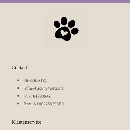
Contact
06-83658181
info@luxury4pets.nl
Kvk: 81890842
Btw: NL862259393B01
Klantenservice